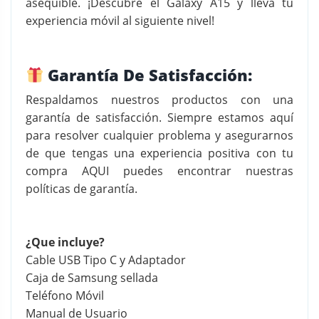
asequible. ¡Descubre el Galaxy A15 y lleva tu
experiencia móvil al siguiente nivel!
Garantía De Satisfacción:
Respaldamos nuestros productos con una
garantía de satisfacción. Siempre estamos aquí
para resolver cualquier problema y asegurarnos
de que tengas una experiencia positiva con tu
compra
AQUI
puedes encontrar nuestras
políticas de garantía.
¿Que incluye?
Cable USB Tipo C y Adaptador
Caja de Samsung sellada
Teléfono Móvil
Manual de Usuario