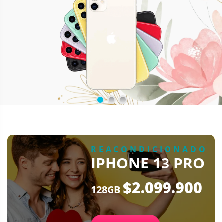
REACONDICIONADO
IPHONE 13 PRO
$2.099.900
128GB