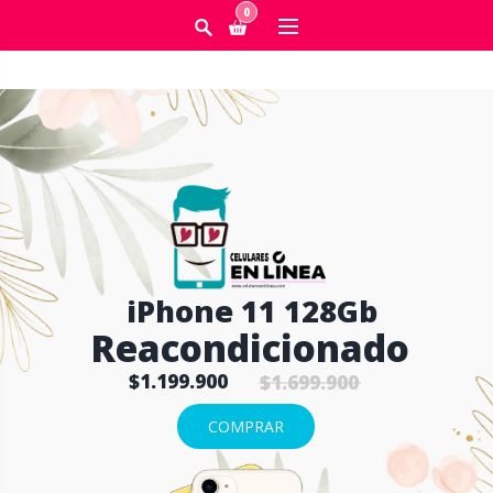
0
iPhone 11 128Gb
Reacondicionado
$1.199.900
$1.699.900
COMPRAR