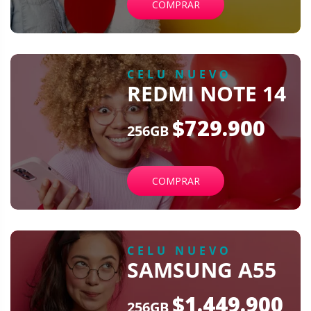
COMPRAR
CELU NUEVO
REDMI NOTE 14
$729.900
256GB
COMPRAR
CELU NUEVO
SAMSUNG A55
$1.449.900
256GB