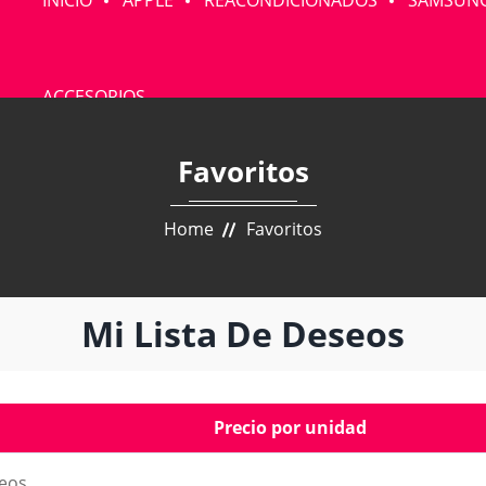
INICIO
APPLE
REACONDICIONADOS
SAMSUN
ACCESORIOS
Favoritos
Home
Favoritos
Mi Lista De Deseos
Precio por unidad
seos