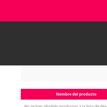
Nombre del producto
No se han añadido productos a la lista de de