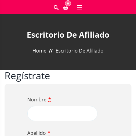
0
Escritorio De Afiliado
Home
Escritorio De Afiliado
Regístrate
Nombre
*
Apellido
*